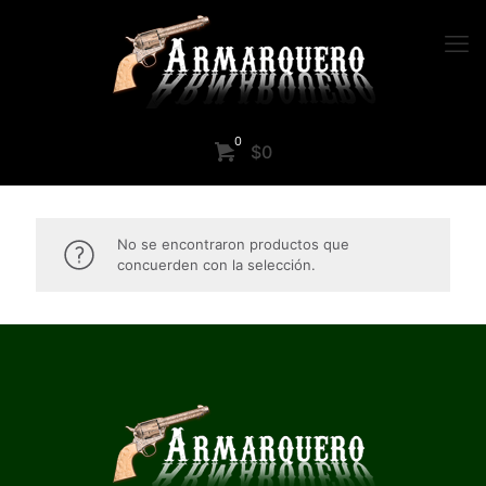
0
$0
No se encontraron productos que
concuerden con la selección.