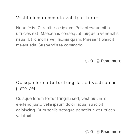
Vestibulum commodo volutpat laoreet
Nunc felis. Curabitur ac ipsum. Pellentesque nibh
ultricies est. Maecenas consequat, augue a venenatis
risus. Ut id mollis vel, lacinia quam. Praesent blandit
malesuada. Suspendisse commodo
0
Read more
Quisque lorem tortor fringilla sed vesti bulum
justo vel
Quisque lorem tortor fringilla sed, vestibulum id,
eleifend justo vella ipsum dolor lacus, suscipit
adipiscing. Cum sociis natoque penatibus et ultrices
volutpat.
0
Read more