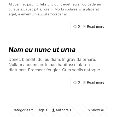
Aliquam adipiscing felis tincidunt eget, euismod pede eu
cursus at, suscipit a, lorem. Morbi sodales wisi placerat
eget, elementum eu, ullamcorper ac
0
Read more
Nam eu nunc ut urna
Donec blandit, dui eu diam. In gravida ornare.
Nullam accumsan. In hac habitasse platea
dictumst. Praesent feugiat. Cum sociis natoque.
0
Read more
Categories
Tags
Authors
Show all