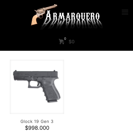
0
$0
Glock 19 Gen 3
$
998.000