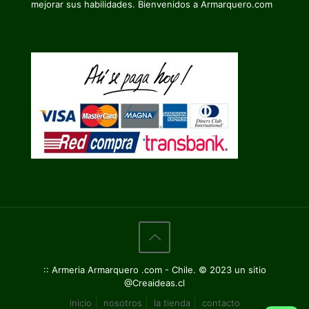
mejorar sus habilidades. Bienvenidos a Armarquero.com
:: Armeria Armarquero .com - Chile. © 2023 un sitio
@Creaideas.cl
inicio
nosotros
la tienda
contacto