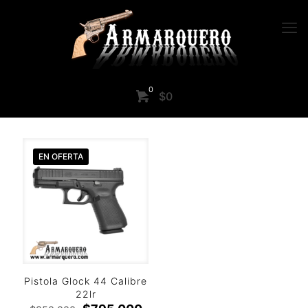
0
$0
EN OFERTA
Pistola Glock 44 Calibre
22lr