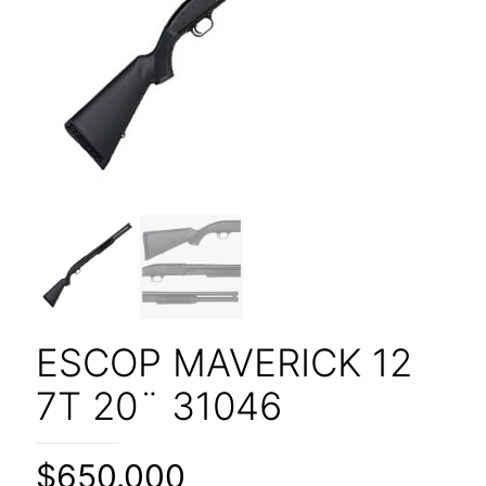
ESCOP MAVERICK 12
7T 20¨ 31046
$
650.000