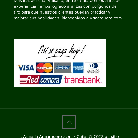
Masada, Jericho, Vulcano, entre otras. Con los años de
experiencia hemos logrado alianzas con polígonos de
tiro para que nuestros clientes puedan practicar y
mejorar sus habilidades. Bienvenidos a Armarquero.com
:: Armeria Armarquero .com - Chile. © 2023 un sitio