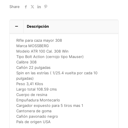
Share
Descripción
Rifle para caza mayor 308
Marca MOSSBERG
Modelo ATR 100 Cal. 308 Win
Tipo Bolt Action (cerrojo tipo Mauser)
Calibre 308
Cañón 22 pulgadas
Spin en las estrías ( 1/25.4 vuelta por cada 10
pulgadas)
Peso 3,41 Kilos
Largo total 108.59 cms
Cuerpo de resina
Empuñadura Montecarlo
Cargador expuesto para 5 tiros mas 1
Cantonera de goma
Cañón pavonado negro
País de origen USA