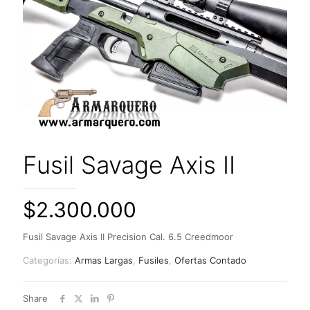
Fusil Savage Axis II
$
2.300.000
Fusil Savage Axis II Precision Cal. 6.5 Creedmoor
Categorías:
Armas Largas
,
Fusiles
,
Ofertas Contado
Share