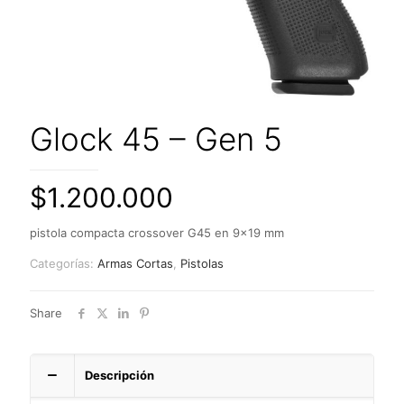
Glock 45 – Gen 5
$
1.200.000
pistola compacta crossover G45 en 9×19 mm
Categorías:
Armas Cortas
,
Pistolas
Share
Descripción