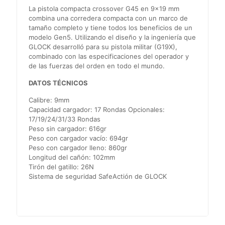
La pistola compacta crossover G45 en 9×19 mm
combina una corredera compacta con un marco de
tamaño completo y tiene todos los beneficios de un
modelo Gen5. Utilizando el diseño y la ingeniería que
GLOCK desarrolló para su pistola militar (G19X),
combinado con las especificaciones del operador y
de las fuerzas del orden en todo el mundo.
DATOS TÉCNICOS
Calibre: 9mm
Capacidad cargador: 17 Rondas Opcionales:
17/19/24/31/33 Rondas
Peso sin cargador: 616gr
Peso con cargador vacío: 694gr
Peso con cargador lleno: 860gr
Longitud del cañón: 102mm
Tirón del gatillo: 26N
Sistema de seguridad SafeActión de GLOCK