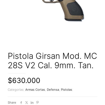
Pistola Girsan Mod. MC
28S V2 Cal. 9mm. Tan.
$
630.000
Categorías:
Armas Cortas
,
Defensa
,
Pistolas
Share