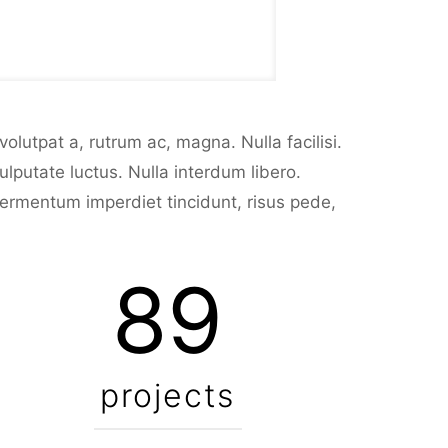
lutpat a, rutrum ac, magna. Nulla facilisi.
ulputate luctus. Nulla interdum libero.
fermentum imperdiet tincidunt, risus pede,
89
projects