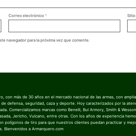
Correo electrónico
*
Siti
este navegador para la próxima vez que comente.
o, con más de 30 años en el mercado nacional de las armas, con ampli
 de defensa, seguridad, caza y deporte. Hoy caracterizados por la aten
zada. Comercializamos marcas como Benelli, Bul Armory, Smith & Wesson
asada, Jericho, Vulcano, entre otras. Con los años de experiencia hemo
on polígonos de tiro para que nuestros clientes puedan practicar y mejo
es. Bienvenidos a Armarquero.com