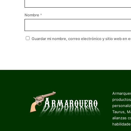
Nombre
*
Guardar mi nombre, correo electrónico y sitio web en 
Armarquer
productos
personali
Taurus, M
alianzas c
habilidad