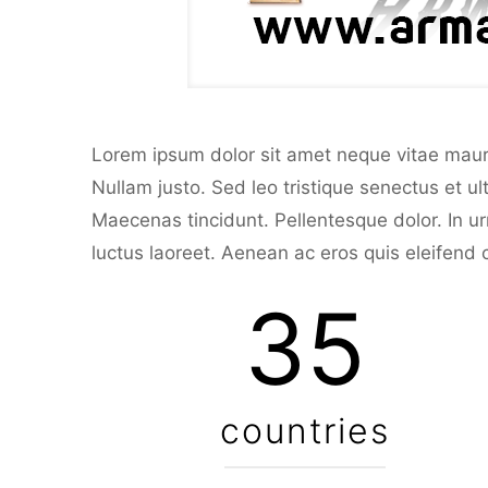
Lorem ipsum dolor sit amet neque vitae mauris
Nullam justo. Sed leo tristique senectus et ul
Maecenas tincidunt. Pellentesque dolor. In u
luctus laoreet. Aenean ac eros quis eleifend
35
countries