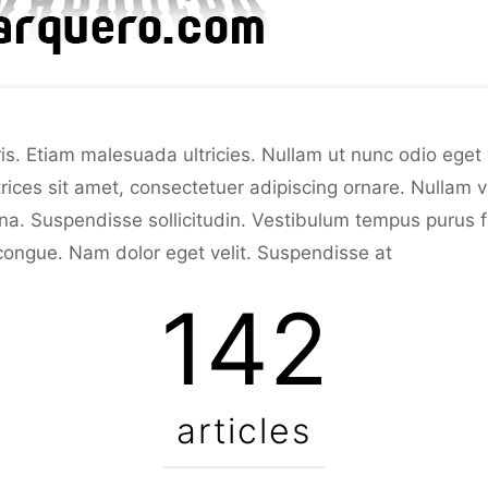
. Etiam malesuada ultricies. Nullam ut nunc odio eget vo
trices sit amet, consectetuer adipiscing ornare. Nullam v
rna. Suspendisse sollicitudin. Vestibulum tempus purus 
 congue. Nam dolor eget velit. Suspendisse at
142
articles