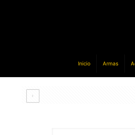
Inicio
Armas
A