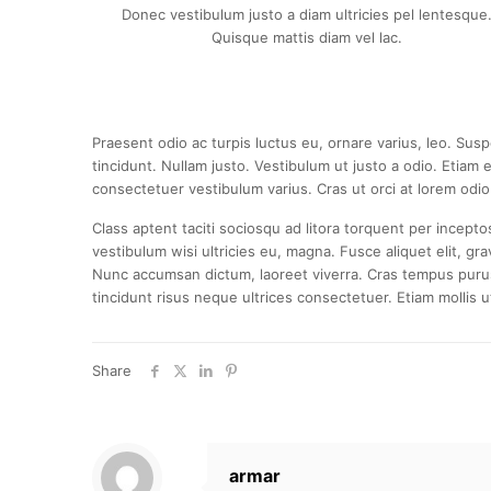
Donec vestibulum justo a diam ultricies pel lentesque
Quisque mattis diam vel lac.
Praesent odio ac turpis luctus eu, ornare varius, leo. Su
tincidunt. Nullam justo. Vestibulum ut justo a odio. Etiam
consectetuer vestibulum varius. Cras ut orci at lorem odio 
Class aptent taciti sociosqu ad litora torquent per incep
vestibulum wisi ultricies eu, magna. Fusce aliquet elit, gr
Nunc accumsan dictum, laoreet viverra. Cras tempus purus a
tincidunt risus neque ultrices consectetuer. Etiam mollis 
Share
armar