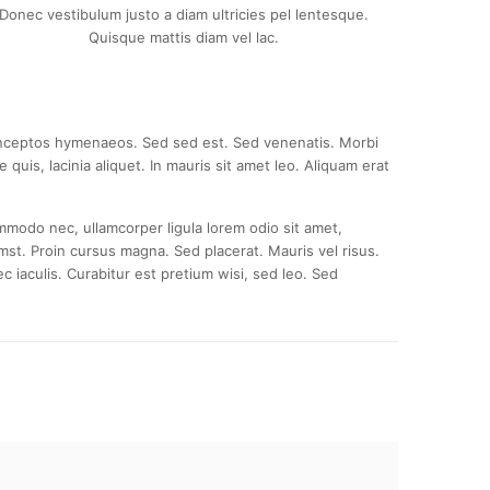
Donec vestibulum justo a diam ultricies pel lentesque.
Quisque mattis diam vel lac.
r inceptos hymenaeos. Sed sed est. Sed venenatis. Morbi
uis, lacinia aliquet. In mauris sit amet leo. Aliquam erat
mmodo nec, ullamcorper ligula lorem odio sit amet,
tumst. Proin cursus magna. Sed placerat. Mauris vel risus.
 iaculis. Curabitur est pretium wisi, sed leo. Sed