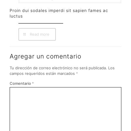
Proin dui sodales imperdi sit sapien fames ac
luctus
Read more
Agregar un comentario
Tu dirección de correo electrónico no será publicada.
Los
campos requeridos están marcados
*
Comentario
*