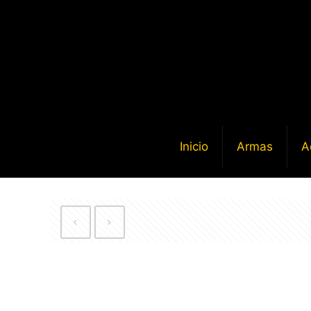
Inicio
Armas
A