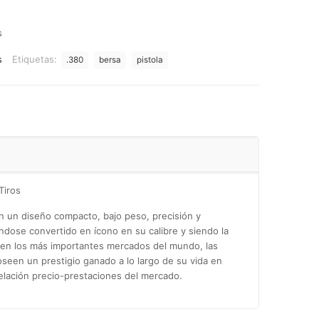
s
s
Etiquetas:
.380
bersa
pistola
Tiros
n un diseño compacto, bajo peso, precisión y
éndose convertido en ícono en su calibre y siendo la
n los más importantes mercados del mundo, las
een un prestigio ganado a lo largo de su vida en
relación precio-prestaciones del mercado.