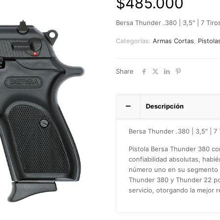
$
485.000
Bersa Thunder .380 | 3,5″ | 7 Tiro
Categorías:
Armas Cortas
,
Pistola
Share
Descripción
Bersa Thunder .380 | 3,5″ | 7 
Pistola Bersa Thunder 380 co
confiabilidad absolutas, habi
número uno en su segmento e
Thunder 380 y Thunder 22 pos
servicio, otorgando la mejor 