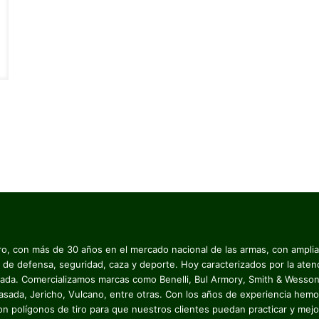
o, con más de 30 años en el mercado nacional de las armas, con ampli
 de defensa, seguridad, caza y deporte. Hoy caracterizados por la aten
zada. Comercializamos marcas como Benelli, Bul Armory, Smith & Wesson
asada, Jericho, Vulcano, entre otras. Con los años de experiencia hemo
on polígonos de tiro para que nuestros clientes puedan practicar y mejo