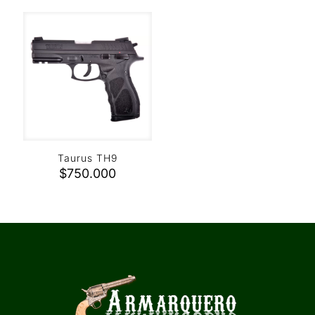
Taurus TH9
$
750.000