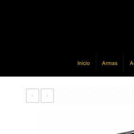
Inicio
Armas
A