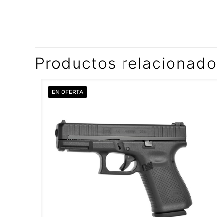
Productos relacionad
EN OFERTA