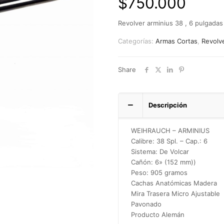
$
750.000
Revolver arminius 38 , 6 pulgadas
Categorías:
Armas Cortas
,
Revolv
Share
Descripción
WEIHRAUCH – ARMINIUS
Calibre: 38 Spl. – Cap.: 6
Sistema: De Volcar
Cañón: 6» (152 mm))
Peso: 905 gramos
Cachas Anatómicas Madera
Mira Trasera Micro Ajustable
Pavonado
Producto Alemán