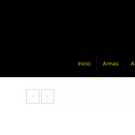
Inicio
Armas
A