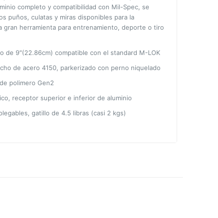
luminio completo y compatibilidad con Mil-Spec, se
os puños, culatas y miras disponibles para la
a gran herramienta para entrenamiento, deporte o tiro
o de 9″(22.86cm) compatible con el standard M-LOK
echo de acero 4150, parkerizado con perno niquelado
 de polimero Gen2
, receptor superior e inferior de aluminio
legables, gatillo de 4.5 libras (casi 2 kgs)