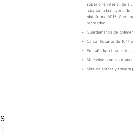
superior e inferior de a
adaptan a la mayoría de l
plataforma AR15. Son un
recreativo.
Guardamanos de polimer
Cañon flotante de 16″ h
Empuñadura tipo pistola
Mecanismo semiautomatico
Mira delantera y trasera p
os