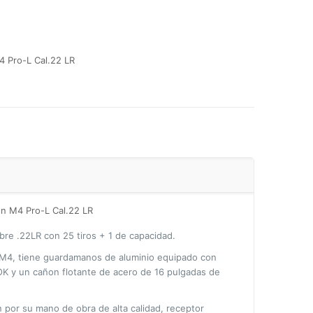
4 Pro-L Cal.22 LR
nn M4 Pro-L Cal.22 LR
ibre .22LR con 25 tiros + 1 de capacidad.
 M4, tiene guardamanos de aluminio equipado con
K y un cañon flotante de acero de 16 pulgadas de
n por su mano de obra de alta calidad, receptor