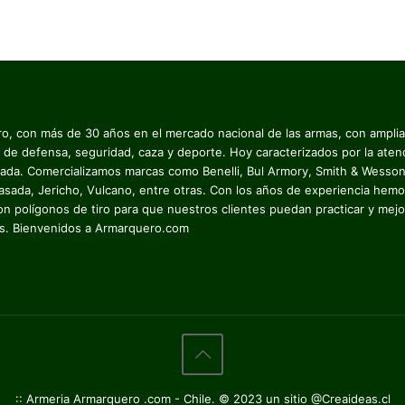
o, con más de 30 años en el mercado nacional de las armas, con ampli
 de defensa, seguridad, caza y deporte. Hoy caracterizados por la aten
zada. Comercializamos marcas como Benelli, Bul Armory, Smith & Wesson
asada, Jericho, Vulcano, entre otras. Con los años de experiencia hemo
on polígonos de tiro para que nuestros clientes puedan practicar y mejo
es. Bienvenidos a Armarquero.com
:: Armeria Armarquero .com - Chile. © 2023 un sitio @Creaideas.cl