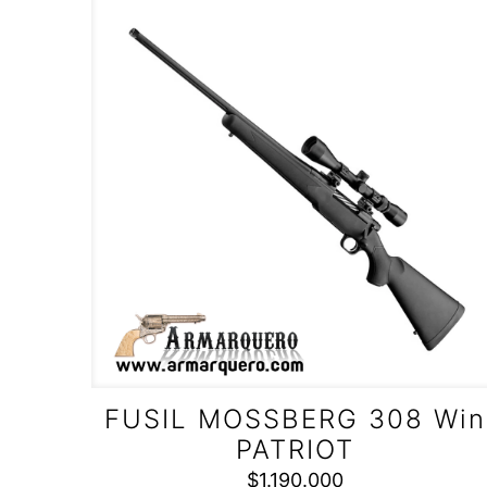
FUSIL MOSSBERG 308 Win
PATRIOT
$
1.190.000